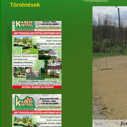
Fényképalbum
Történések