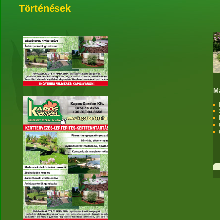
Történések
M